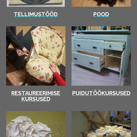
TELLIMUSTÖÖD
POOD
RESTAUREERIMISE
PUIDUTÖÖKURSUSED
KURSUSED