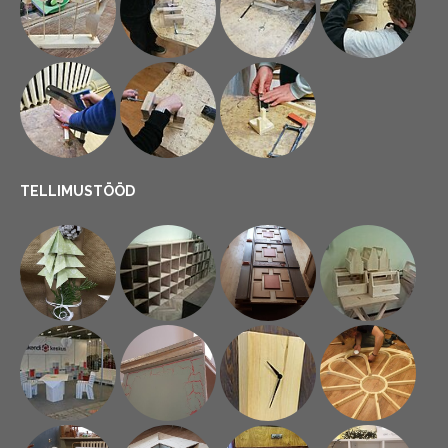
TELLIMUSTÖÖD