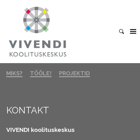
MIKS?
TÖÖLE!
PROJEKTID
KONTAKT
VIVENDI koolituskeskus