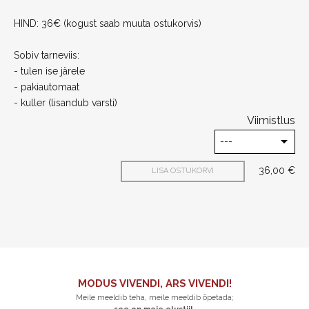
HIND: 36€ (kogust saab muuta ostukorvis)
Sobiv tarneviis:
- tulen ise järele
- pakiautomaat
- kuller (lisandub varsti)
Viimistlus
36,00 €
LISA OSTUKORVI
MODUS VIVENDI, ARS VIVENDI!
Meile meeldib teha, meile meeldib õpetada;