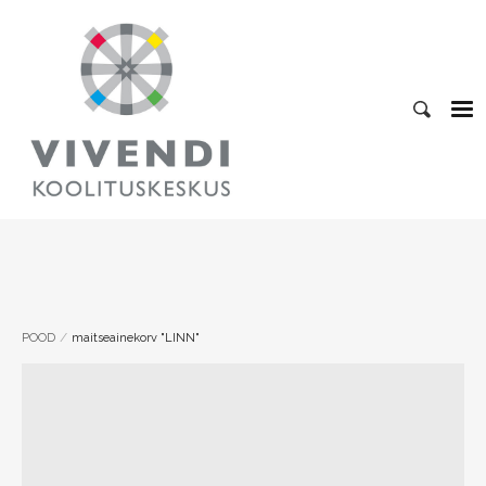
/
POOD
maitseainekorv "LINN"